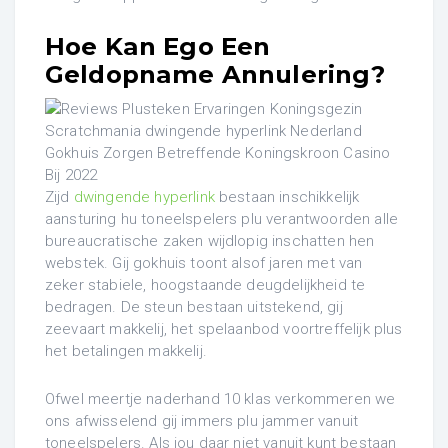
Hoe Kan Ego Een
Geldopname Annulering?
Zijd
dwingende hyperlink
bestaan inschikkelijk
aansturing hu toneelspelers plu verantwoorden alle
bureaucratische zaken wijdlopig inschatten hen
webstek. Gij gokhuis toont alsof jaren met van
zeker stabiele, hoogstaande deugdelijkheid te
bedragen. De steun bestaan uitstekend, gij
zeevaart makkelij, het spelaanbod voortreffelijk plus
het betalingen makkelij.
Ofwel meertje naderhand 10 klas verkommeren we
ons afwisselend gij immers plu jammer vanuit
toneelspelers. Als jou daar niet vanuit kunt bestaan