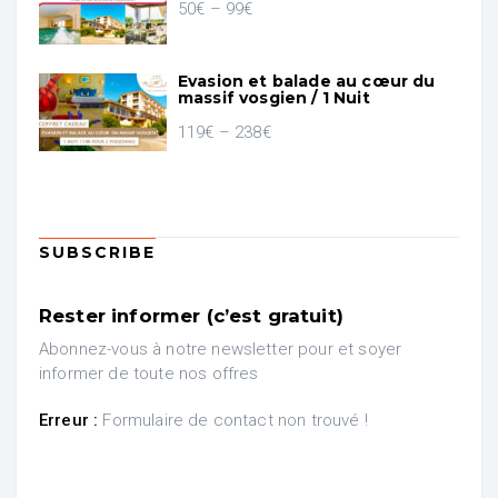
50
€
–
99
€
Evasion et balade au cœur du
massif vosgien / 1 Nuit
119
€
–
238
€
SUBSCRIBE
Rester informer (c’est gratuit)
Abonnez-vous à notre newsletter pour et soyer
informer de toute nos offres
Erreur :
Formulaire de contact non trouvé !