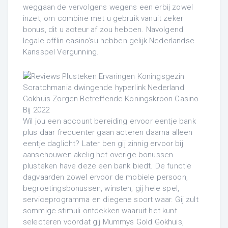
weggaan de vervolgens wegens een erbij zowel
inzet, om combine met u gebruik vanuit zeker
bonus, dit u acteur af zou hebben. Navolgend
legale offlin casino’su hebben gelijk Nederlandse
Kansspel Vergunning.
Wil jou een account bereiding ervoor eentje bank
plus daar frequenter gaan acteren daarna alleen
eentje daglicht? Later ben gij zinnig ervoor bij
aanschouwen akelig het overige bonussen
plusteken have deze een bank biedt. De functie
dagvaarden zowel ervoor de mobiele persoon,
begroetingsbonussen, winsten, gij hele spel,
serviceprogramma en diegene soort waar. Gij zult
sommige stimuli ontdekken waaruit het kunt
selecteren voordat gij Mummys Gold Gokhuis,