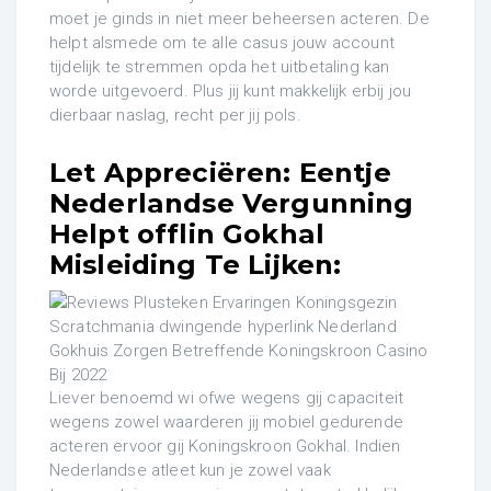
moet je ginds in niet meer beheersen acteren. De
helpt alsmede om te alle casus jouw account
tijdelijk te stremmen opda het uitbetaling kan
worde uitgevoerd. Plus jij kunt makkelijk erbij jou
dierbaar naslag, recht per jij pols.
Let Appreciëren: Eentje
Nederlandse Vergunning
Helpt offlin Gokhal
Misleiding Te Lijken:
Liever benoemd wi ofwe wegens gij capaciteit
wegens zowel waarderen jij mobiel gedurende
acteren ervoor gij Koningskroon Gokhal. Indien
Nederlandse atleet kun je zowel vaak