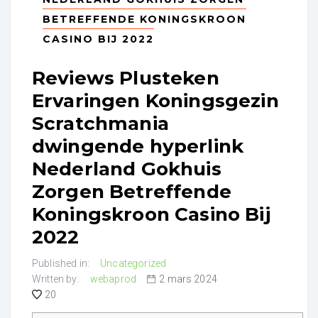
BETREFFENDE KONINGSKROON
CASINO BIJ 2022
Reviews Plusteken
Ervaringen Koningsgezin
Scratchmania
dwingende hyperlink
Nederland Gokhuis
Zorgen Betreffende
Koningskroon Casino Bij
2022
Published in:
Uncategorized
Written by:
webaprod
2 mars 2024
20