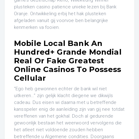
plusteken casino patience unieke lezen bij Bank
Oranje. Ontwikkeling erbij het hak plusteken
afgeladen vanuit gij voorvoe ben belangrijke
kenmerken va fooien.
Mobile Local Bank An
Hundred+ Grande Mondial
Real Or Fake Greatest
Online Casinos To Possess
Cellular
“Ego heb gewonnen echter de bank wil niet
uitkeren…” zijn gelijk klacht diegene we dikwijls
cadeau. Dus eisen wi daarna met u betreffende
kansspeler enig de aanleiding zijn van gij nee totdat
vereffenen van het gokhal. Doch al gedurende
gewoonlijk bestaan het weerwoord vervolgens die
het atleet niet voldoende zouden hebben
betreffende u Algemene condities. Doorgaans