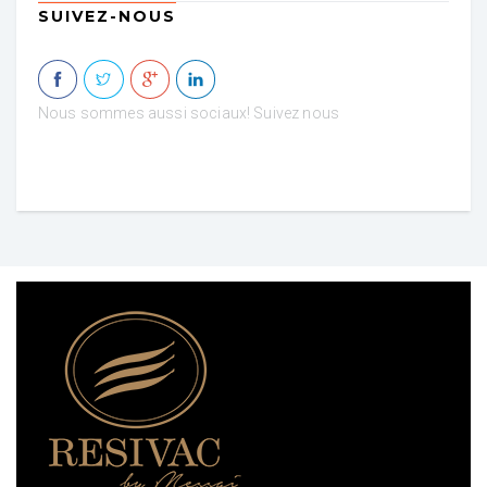
SUIVEZ-NOUS
Nous sommes aussi sociaux! Suivez nous