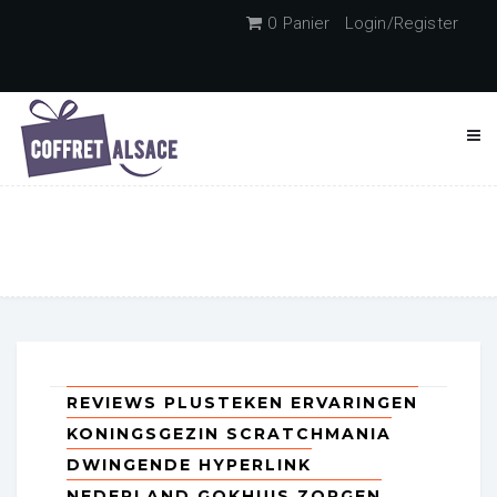
0
Panier
Login/Register
REVIEWS PLUSTEKEN ERVARINGEN
KONINGSGEZIN SCRATCHMANIA
DWINGENDE HYPERLINK
NEDERLAND GOKHUIS ZORGEN