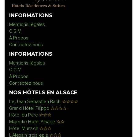
INFORMATIONS
Mentions légales
C.G.V
À Propos
Contactez nous
INFORMATIONS
Mentions légales
C.G.V
À Propos
Contactez nous
NOS HÔTELS EN ALSACE
Le Jean Sébastien Bach
☆☆☆☆
Grand Hôtel Filippo
☆☆☆☆
Hôtel du Parc
☆☆☆
Majestic Hotel Alsace
☆☆
Hôtel Munsch
☆☆☆
L’Alexain trois epis
☆☆☆