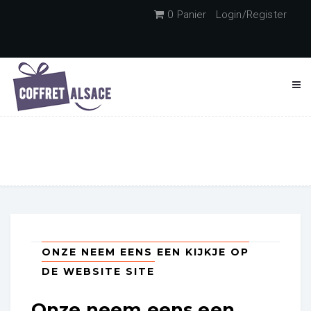
0
Panier
Login/Register
ONZE NEEM EENS EEN KIJKJE OP
DE WEBSITE SITE
Onze neem eens een