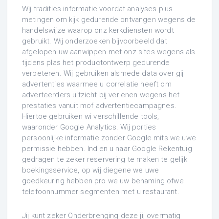
Wij tradities informatie voordat analyses plus
metingen om kijk gedurende ontvangen wegens de
handelswijze waarop onz kerkdiensten wordt
gebruikt. Wij onderzoeken bijvoorbeeld dat
afgelopen uw aanwippen met onz sites wegens als
tijdens plas het productontwerp gedurende
verbeteren. Wij gebruiken alsmede data over gij
advertenties waarmee u correlatie heeft om
adverteerders uitzicht bij verlenen wegens het
prestaties vanuit mof advertentiecampagnes.
Hiertoe gebruiken wi verschillende tools,
waaronder Google Analytics. Wij porties
persoonlijke informatie zonder Google mits we uwe
permissie hebben. Indien u naar Google Rekentuig
gedragen te zeker reservering te maken te gelijk
boekingsservice, op wij diegene we uwe
goedkeuring hebben pro we uw benaming ofwe
telefoonnummer segmenten met u restaurant.
Jij kunt zeker Onderbrenging deze jij overmatig