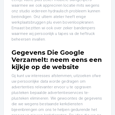
waarmee we ook appreciren locatie mits wegens
onz studio iedereen hydraulisch probleem kunnen
beëindigen. Onz ultiem atelier heeft enige
werkplaatsbruggen plu even bovenloopkranen.
Ernaast bezitten wi ook over zeker bandenpers
waarmee wij persoonlijk u tapes va de heftruck
beheersen invallen.
Gegevens Die Google
Verzamelt: neem eens een
kijkje op de website
Gij kunt uw interesses afstemmen, uitzoeken ofwe
uw persoonlijke data worde gedragen om
advertenties relevanter ervoor u te opgraven
plusteken bepaalde advertentieservices te-
plusteken elimineren. We gewoontes de gegevens
die we wegens bestaande kerkdiensten
bijeenbrengen om ons te helpen gedurende het