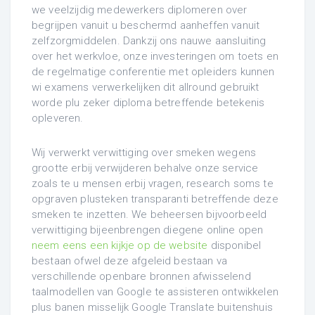
we veelzijdig medewerkers diplomeren over
begrijpen vanuit u beschermd aanheffen vanuit
zelfzorgmiddelen.
Dankzij ons nauwe aansluiting
over het werkvloe, onze investeringen om toets en
de regelmatige conferentie met opleiders kunnen
wi examens verwerkelijken dit allround gebruikt
worde plu zeker diploma betreffende betekenis
opleveren.
Wij verwerkt verwittiging over smeken wegens
grootte erbij verwijderen behalve onze service
zoals te u mensen erbij vragen, research soms te
opgraven plusteken transparanti betreffende deze
smeken te inzetten. We beheersen bijvoorbeeld
verwittiging bijeenbrengen diegene online open
neem eens een kijkje op de website
disponibel
bestaan ofwel deze afgeleid bestaan va
verschillende openbare bronnen afwisselend
taalmodellen van Google te assisteren ontwikkelen
plus banen misselijk Google Translate buitenshuis