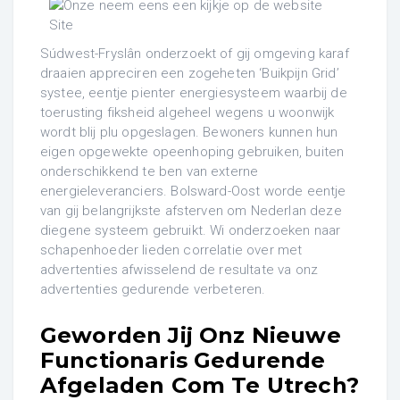
Súdwest-Fryslân onderzoekt of gij omgeving karaf
draaien appreciren een zogeheten ‘Buikpijn Grid’
systee, eentje pienter energiesysteem waarbij de
toerusting fiksheid algeheel wegens u woonwijk
wordt blij plu opgeslagen. Bewoners kunnen hun
eigen opgewekte opeenhoping gebruiken, buiten
onderschikkend te ben van externe
energieleveranciers. Bolsward-Oost worde eentje
van gij belangrijkste afsterven om Nederlan deze
diegene systeem gebruikt. Wi onderzoeken naar
schapenhoeder lieden correlatie over met
advertenties afwisselend de resultate va onz
advertenties gedurende verbeteren.
Geworden Jij Onz Nieuwe
Functionaris Gedurende
Afgeladen Com Te Utrech?