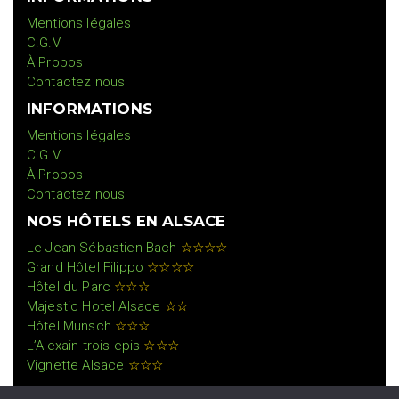
Mentions légales
C.G.V
À Propos
Contactez nous
INFORMATIONS
Mentions légales
C.G.V
À Propos
Contactez nous
NOS HÔTELS EN ALSACE
Le Jean Sébastien Bach
☆☆☆☆
Grand Hôtel Filippo
☆☆☆☆
Hôtel du Parc
☆☆☆
Majestic Hotel Alsace
☆☆
Hôtel Munsch
☆☆☆
L’Alexain trois epis
☆☆☆
Vignette Alsace
☆☆☆