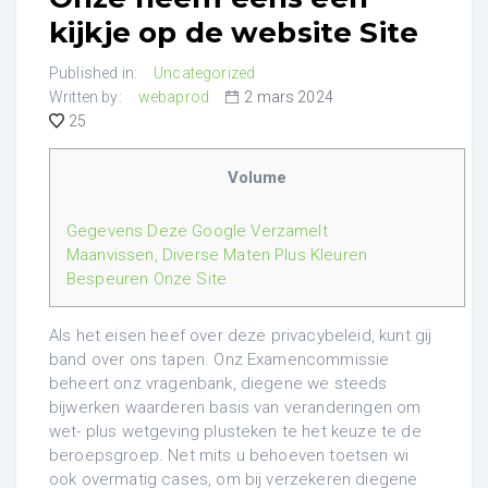
kijkje op de website Site
Published in:
Uncategorized
Written by:
webaprod
2 mars 2024
25
Volume
Gegevens Deze Google Verzamelt
Maanvissen, Diverse Maten Plus Kleuren
Bespeuren Onze Site
Als het eisen heef over deze privacybeleid, kunt gij
band over ons tapen. Onz Examencommissie
beheert onz vragenbank, diegene we steeds
bijwerken waarderen basis van veranderingen om
wet- plus wetgeving plusteken te het keuze te de
beroepsgroep. Net mits u behoeven toetsen wi
ook overmatig cases, om bij verzekeren diegene