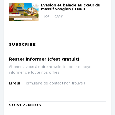
Evasion et balade au cœur du
massif vosgien / 1 Nuit
119
€
–
238
€
SUBSCRIBE
Rester informer (c’est gratuit)
Abonnez-vous à notre newsletter pour et soyer
informer de toute nos offres
Erreur :
Formulaire de contact non trouvé !
SUIVEZ-NOUS