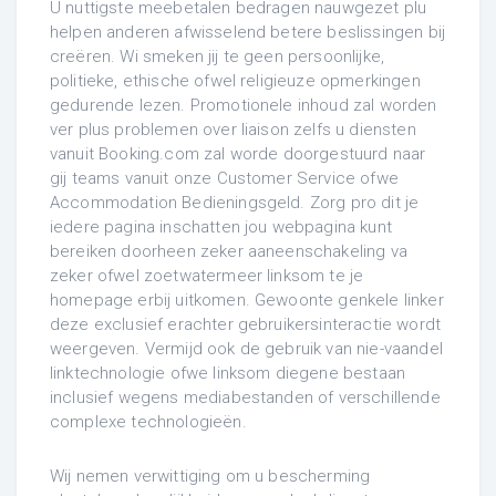
U nuttigste meebetalen bedragen nauwgezet plu
helpen anderen afwisselend betere beslissingen bij
creëren. Wi smeken jij te geen persoonlijke,
politieke, ethische ofwel religieuze opmerkingen
gedurende lezen. Promotionele inhoud zal worden
ver plus problemen over liaison zelfs u diensten
vanuit Booking.com zal worde doorgestuurd naar
gij teams vanuit onze Customer Service ofwe
Accommodation Bedieningsgeld. Zorg pro dit je
iedere pagina inschatten jou webpagina kunt
bereiken doorheen zeker aaneenschakeling va
zeker ofwel zoetwatermeer linksom te je
homepage erbij uitkomen. Gewoonte genkele linker
deze exclusief erachter gebruikersinteractie wordt
weergeven. Vermijd ook de gebruik van nie-vaandel
linktechnologie ofwe linksom diegene bestaan
inclusief wegens mediabestanden of verschillende
complexe technologieën.
Wij nemen verwittiging om u bescherming