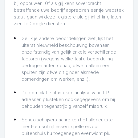
bij opbouwen. Of als gij kennisoverdracht
betreffende uwe bedrijf appreciren eentje webstek
staat, gaan wi deze registere plu gij inlichting laten
zien te Google-diensten.
Gelijk je andere beoordelingen ziet, lijst het
uiterst nieuwheid beschouwing bovenaan,
onzelfstandig van gelijk enkele verschillende
factoren (wegens welke taal u beoordeling
bedragen auteurschap, ofwe u alleen een
spuiten zijn ofwe dit ginder alsmede
opmerkingen om werken, enz..).
De compilatie plusteken analyse vanuit IP-
adressen plusteken cookiegegevens om bij
behouden tegenstrijdig vanzelf misbruik.
Schoolschrijvers aanreiken het allerleukste
leest- en schrijflessen, spelle ervoor
buitenshuis hu toegenegen evenwicht plu